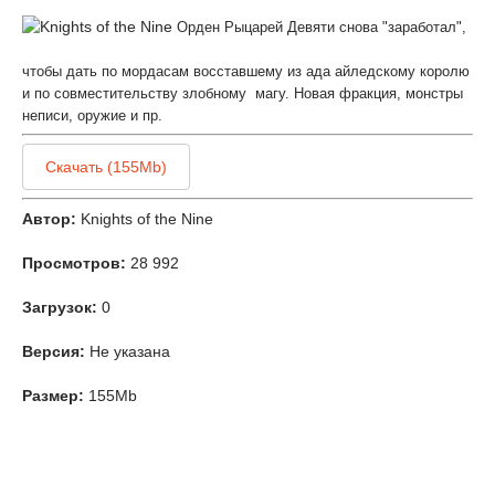
Орден Рыцарей Девяти снова "заработал",
чтобы дать по мордасам восставшему из ада айледскому королю
и по совместительству злобному магу. Новая фракция, монстры
неписи, оружие и пр.
Скачать (155Mb)
Автор:
Knights of the Nine
Просмотров:
28 992
Загрузок:
0
Версия:
Не указана
Размер:
155Mb