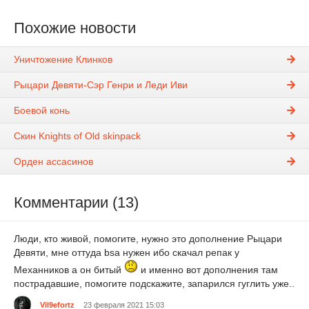
Похожие новости
Уничтожение Клинков
Рыцари Девяти-Сэр Генри и Леди Иви
Боевой конь
Cкин Knights of Old skinpack
Орден ассасинов
Комментарии (13)
Люди, кто живой, помогите, нужно это дополнение Рыцари
Девяти, мне оттуда bsa нужен ибо скачал репак у
Механников а он битый
и именно вот дополнения там
пострадавшие, помогите подскажите, запарился гуглить уже..
Vil9efortz
23 февраля 2021 15:03