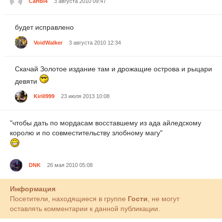
CaHbl4
3 августа 2010 09:47
будет исправлено
VoidWalker
3 августа 2010 12:34
Скачай Золотое издание там и дрожащие острова и рыцари
девяти
Kirill999
23 июля 2013 10:08
"чтобы дать по мордасам восставшему из ада айледскому
королю и по совместительству злобному магу"
DNK
26 мая 2010 05:08
Информация
Посетители, находящиеся в группе
Гости
, не могут
оставлять комментарии к данной публикации.