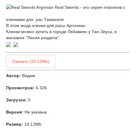
Real Swords - это серия плагинов с
клинками для рас Тамриэля.
В этом моде клинки для расы Аргониан.
Клинки можно купить в городе Лейавиин у Тан-Зиуса, в
магазине "Линия раздела".
Скачать (14.12Mb)
Автор:
Вадим
Просмотров:
6 326
Загрузок:
0
Версия:
Не указана
Размер:
14.12Mb