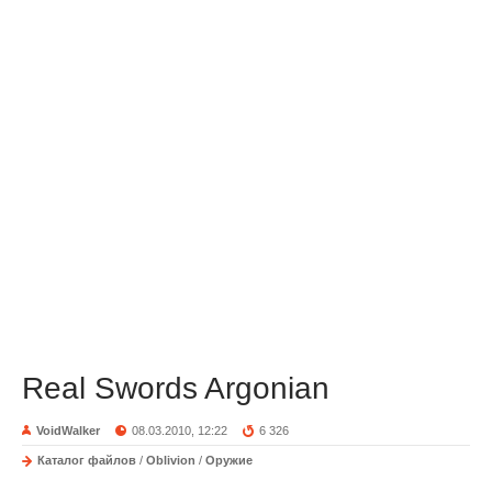
Real Swords Argonian
VoidWalker
08.03.2010, 12:22
6 326
Каталог файлов
/
Oblivion
/
Оружие