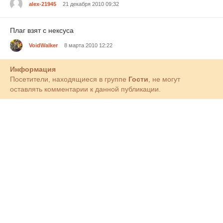
alex-21945
21 декабря 2010 09:32
Плаг взят с нексуса
VoidWalker
8 марта 2010 12:22
Информация
Посетители, находящиеся в группе
Гости
, не могут
оставлять комментарии к данной публикации.