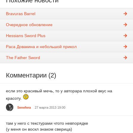
Похожие новости
Bravuras Barrel
Очередное обновление
Hessians Sword Plus
Раса Довакина и небольшой прикол
The Father Sword
Комментарии (2)
если это красивый мечь, то у авторара плохой вкус на
красоту.
Senefera
27 марта 2013 19:00
там у него с текстурами чтото невпорядке
(у меня он воскл знаком сверица)