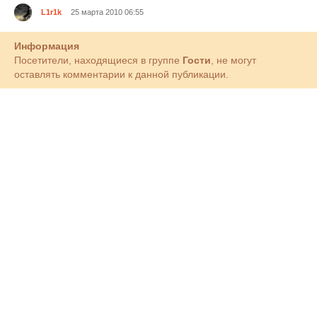
L1r1k
25 марта 2010 06:55
Информация
Посетители, находящиеся в группе
Гости
, не могут
оставлять комментарии к данной публикации.