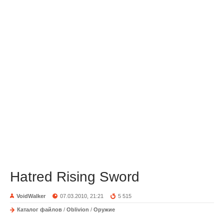
Hatred Rising Sword
VoidWalker
07.03.2010, 21:21
5 515
Каталог файлов
/
Oblivion
/
Оружие