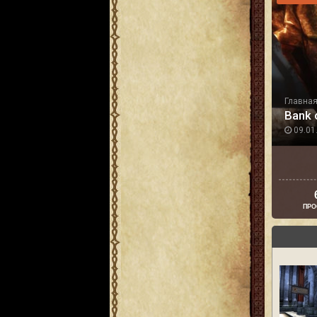
Главна
Bank o
09.01.
ПРО