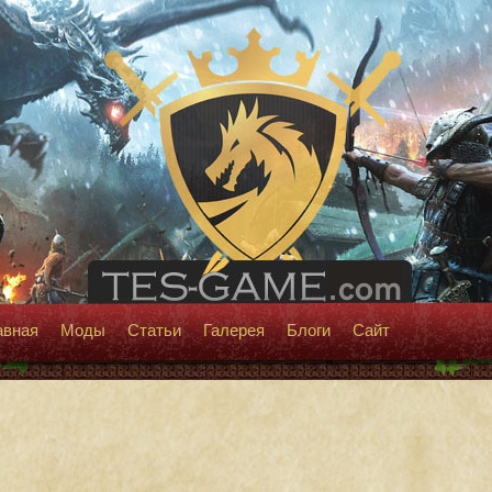
авная
Моды
Статьи
Галерея
Блоги
Сайт