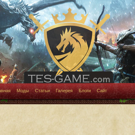
авная
Моды
Статьи
Галерея
Блоги
Сайт