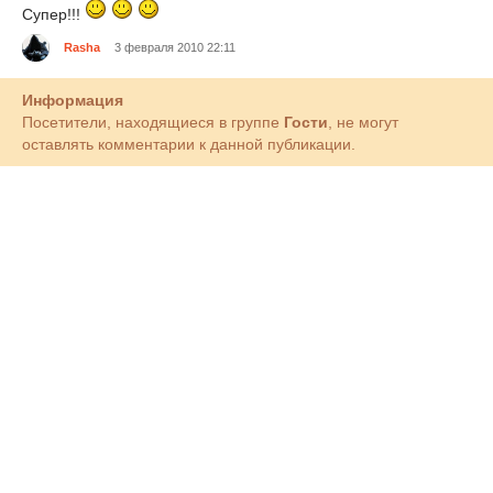
Супер!!!
Rasha
3 февраля 2010 22:11
Информация
Посетители, находящиеся в группе
Гости
, не могут
оставлять комментарии к данной публикации.