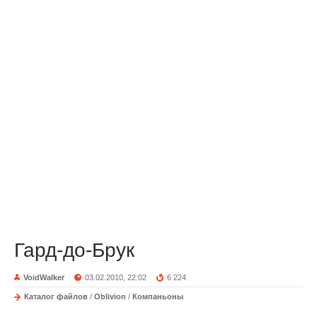
Гард-до-Брук
VoidWalker
03.02.2010, 22:02
6 224
Каталог файлов
/
Oblivion
/
Компаньоны