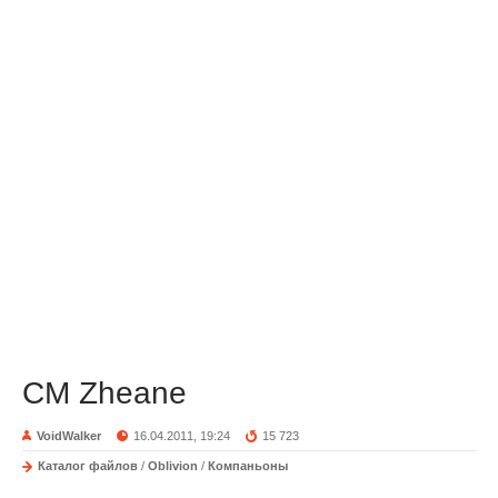
CM Zheane
VoidWalker
16.04.2011, 19:24
15 723
Каталог файлов
/
Oblivion
/
Компаньоны