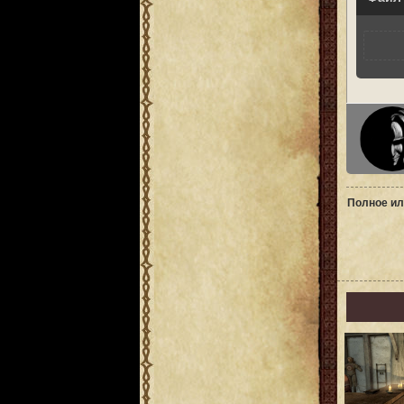
Полное ил