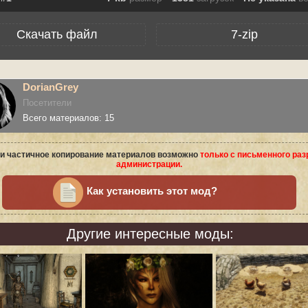
Скачать файл
7-zip
DorianGrey
Посетители
Всего материалов: 15
и частичное копирование материалов возможно
только с письменного ра
администрации.
Как установить этот мод?
Другие интересные моды: