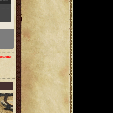
зрешения