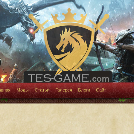
авная
Моды
Статьи
Галерея
Блоги
Сайт