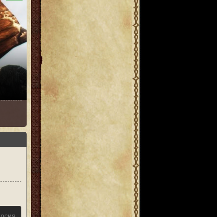
ерсия