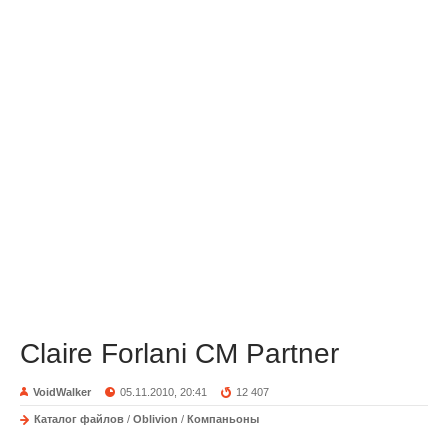
Claire Forlani CM Partner
VoidWalker
05.11.2010, 20:41
12 407
Каталог файлов
/
Oblivion
/
Компаньоны