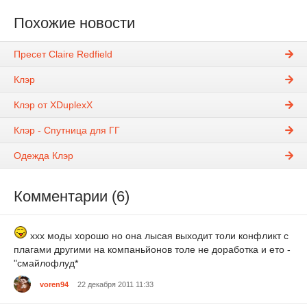
Похожие новости
Пресет Claire Redfield
Клэр
Клэр от XDuplexX
Клэр - Спутница для ГГ
Одежда Клэр
Комментарии (6)
ххх моды хорошо но она лысая выходит толи конфликт с
плагами другими на компаньйонов толе не доработка и ето -
"смайлофлуд*
voren94
22 декабря 2011 11:33