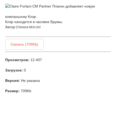
Плагин добавляет новую
компаньонку Клэр.
Клэр находится в часовне Брумы.
Автор:
Chimera AKA Urrl
Скачать (709Kb)
Просмотров:
12 407
Загрузок:
0
Версия:
Не указана
Размер:
709Kb