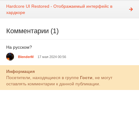
Hardcore UI Restored - Отображаемый интерфейс в
хардкоре
Комментарии (1)
На русском?
BlenderM
17 мая 2024 00:56
Информация
Посетители, находящиеся в группе
Гости
, не могут
оставлять комментарии к данной публикации.