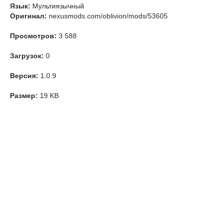
Язык:
Мультиязычный
Оригинал:
nexusmods.com/oblivion/mods/53605
Просмотров:
3 588
Загрузок:
0
Версия:
1.0.9
Размер:
19 KB