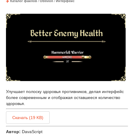
Каталог файлов
/
Oblivion
/
Интерфейс
Улучшает полоску здоровья противников, делая интерфейс
более современным и отображая оставшееся количество
здоровья.
Скачать (19 KB)
Автор:
DavaScript