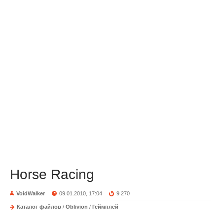
Horse Racing
VoidWalker
09.01.2010, 17:04
9 270
Каталог файлов
/
Oblivion
/
Геймплей