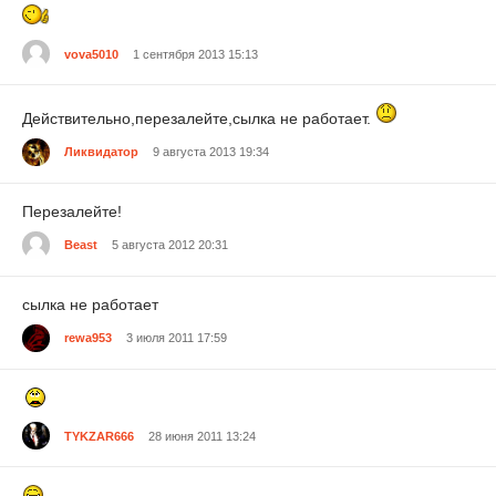
vova5010
1 сентября 2013 15:13
Действительно,перезалейте,сылка не работает.
Ликвидатор
9 августа 2013 19:34
Перезалейте!
Beast
5 августа 2012 20:31
сылка не работает
rewa953
3 июля 2011 17:59
TYKZAR666
28 июня 2011 13:24