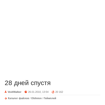
28 дней спустя
VoidWalker
26.01.2010, 13:54
20 162
Каталог файлов
/
Oblivion
/
Геймплей