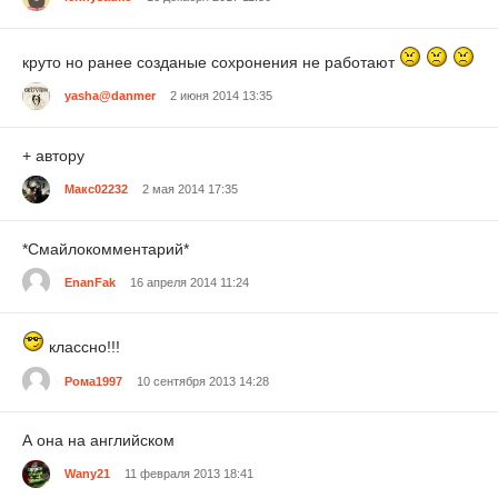
круто но ранее созданые сохронения не работают
yasha@danmer
2 июня 2014 13:35
+ автору
Макс02232
2 мая 2014 17:35
*Смайлокомментарий*
EnanFak
16 апреля 2014 11:24
классно!!!
Рома1997
10 сентября 2013 14:28
А она на английском
Wany21
11 февраля 2013 18:41