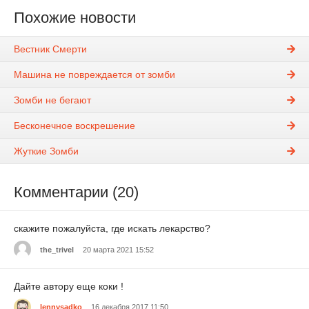
Похожие новости
Вестник Смерти
Машина не повреждается от зомби
Зомби не бегают
Бесконечное воскрешение
Жуткие Зомби
Комментарии (20)
скажите пожалуйста, где искать лекарство?
the_trivel
20 марта 2021 15:52
Дайте автору еще коки !
lennysadko
16 декабря 2017 11:50