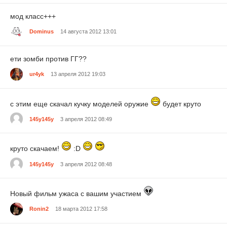
мод класс+++
Dominus
14 августа 2012 13:01
ети зомби против ГГ??
ur4yk
13 апреля 2012 19:03
с этим еще скачал кучку моделей оружие
будет круто
145у145у
3 апреля 2012 08:49
круто скачаем!
:D
145у145у
3 апреля 2012 08:48
Новый фильм ужаса с вашим участием
Ronin2
18 марта 2012 17:58