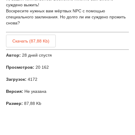
суждено выжить!
Воскресите нужных вам мёртвых NPC с помощью
специального заклинания. Но долго ли им суждено прожить
снова?
Скачать (87,88 Kb)
Автор:
28 дней спустя
Просмотров:
20 162
Загрузок:
4172
Версия:
Не указана
Размер:
87,88 Kb