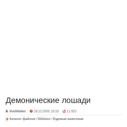
Демонические лошади
VoidWalker
19.12.2009, 15:19
11 923
Каталог файлов
/
Oblivion
/
Ездовые животные