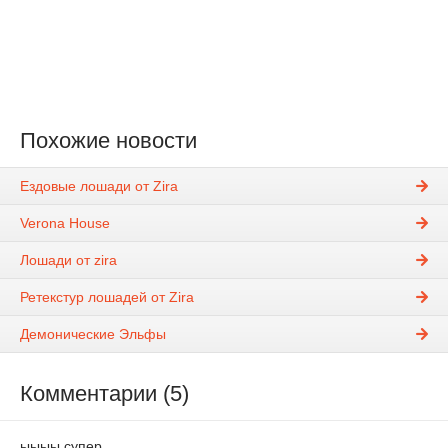
Похожие новости
Ездовые лошади от Zira
Verona House
Лошади от zira
Ретекстур лошадей от Zira
Демонические Эльфы
Комментарии (5)
ыыыы супер