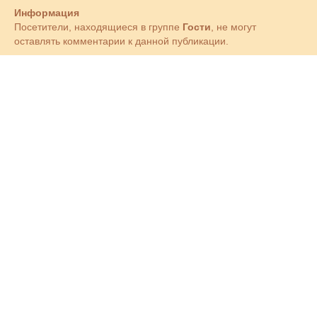
Информация
Посетители, находящиеся в группе
Гости
, не могут
оставлять комментарии к данной публикации.