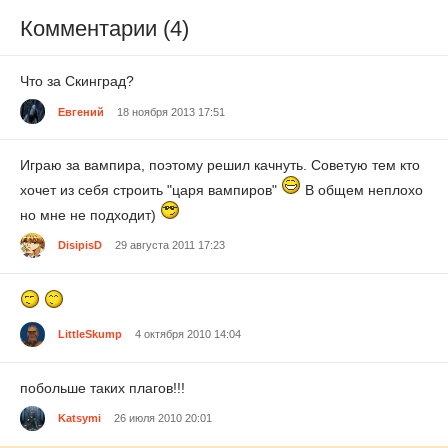
Комментарии (4)
Что за Скинград?
Евгений
18 ноября 2013 17:51
Играю за вампира, поэтому решил качнуть. Советую тем кто
хочет из себя строить "царя вампиров"
В общем неплохо
но мне не подходит)
DisipisD
29 августа 2011 17:23
LittleSkump
4 октября 2010 14:04
побольше таких плагов!!!
Katsymi
26 июля 2010 20:01