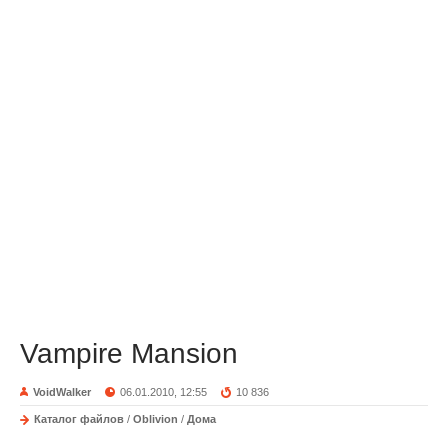
Vampire Mansion
VoidWalker
06.01.2010, 12:55
10 836
Каталог файлов
/
Oblivion
/
Дома