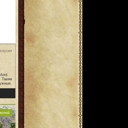
версия
lord.
. Таким
нужные.
мплей