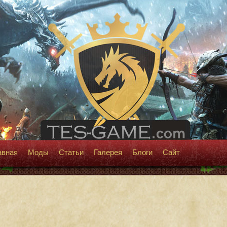
авная
Моды
Статьи
Галерея
Блоги
Сайт