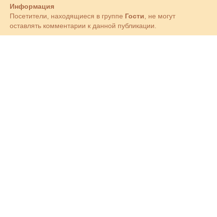
Информация
Посетители, находящиеся в группе
Гости
, не могут
оставлять комментарии к данной публикации.