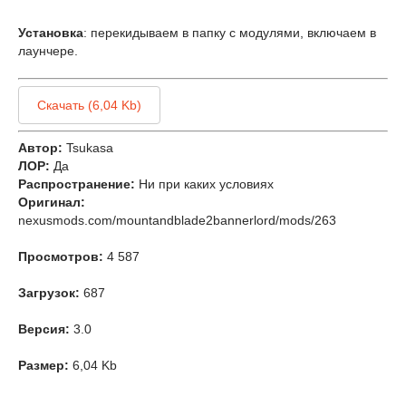
Установка
: перекидываем в папку с модулями, включаем в
лаунчере.
Скачать (6,04 Kb)
Автор:
Tsukasa
ЛОР:
Да
Распространение:
Ни при каких условиях
Оригинал:
nexusmods.com/mountandblade2bannerlord/mods/263
Просмотров:
4 587
Загрузок:
687
Версия:
3.0
Размер:
6,04 Kb