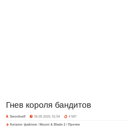
Гнев короля бандитов
Swordself
05.05.2020, 01:54
4 587
Каталог файлов
/
Mount & Blade 2
/
Прочее