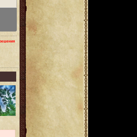
зрешения