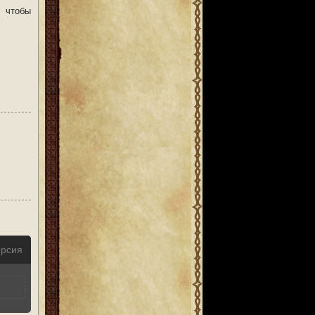
 чтобы
ерсия