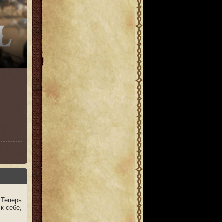
 Теперь
к себе,