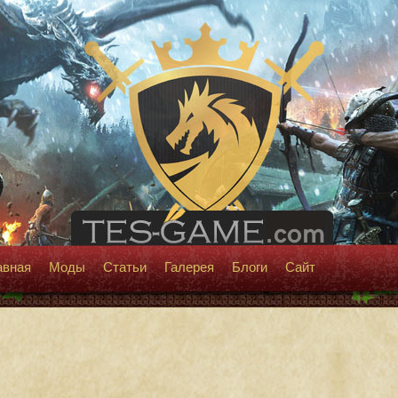
авная
Моды
Статьи
Галерея
Блоги
Сайт