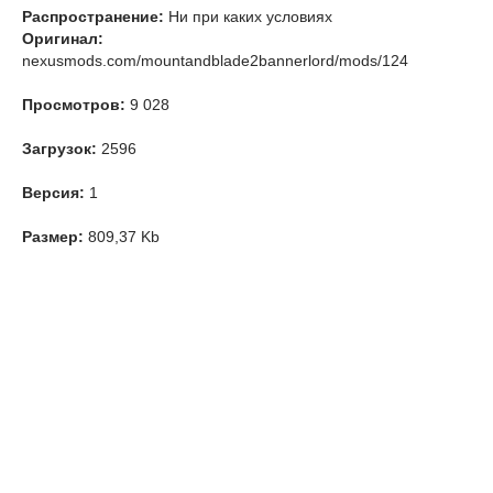
Распространение:
Ни при каких условиях
Оригинал:
nexusmods.com/mountandblade2bannerlord/mods/124
Просмотров:
9 028
Загрузок:
2596
Версия:
1
Размер:
809,37 Kb