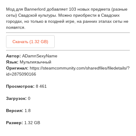
Мод для Bannerlord добавляет 103 новых предмета (разные
сеты) Свадской культуры. Можно приобрести в Свадских
городах, но только в поздней игре, на ранних этапах сеты не
появятся.
Скачать (1.32 GB)
Автор:
ADamnSexyName
Язык:
Мультиязычный
Оригинал:
https://steamcommunity.com/sharedfiles/filedetails/?
id=2875090166
Просмотров:
8 461
Загрузок:
0
Версия:
1.8
Размер:
1.32 GB