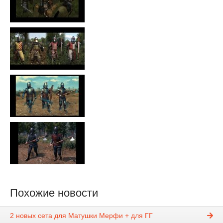
Похожие новости
2 новых сета для Матушки Мерфи + для ГГ