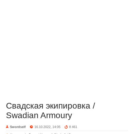
Свадская экипировка /
Swadian Armoury
Swordself
16.10.2022, 14:05
8 461