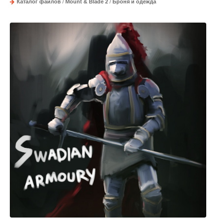
Каталог файлов
/
Mount & Blade 2
/
Броня и одежда