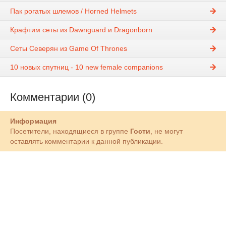
Пак рогатых шлемов / Horned Helmets
Крафтим сеты из Dawnguard и Dragonborn
Сеты Северян из Game Of Thrones
10 новых спутниц - 10 new female companions
Комментарии (0)
Информация
Посетители, находящиеся в группе
Гости
, не могут
оставлять комментарии к данной публикации.