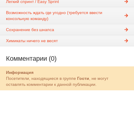
Легкий спринт / Easy Sprint
Возможность ждать где угодно (требуется ввести
консольную команду)
Сохранение без шнапса
Химикаты ничего не весят
Комментарии (0)
Информация
Посетители, находящиеся в группе
Гости
, не могут
оставлять комментарии к данной публикации.