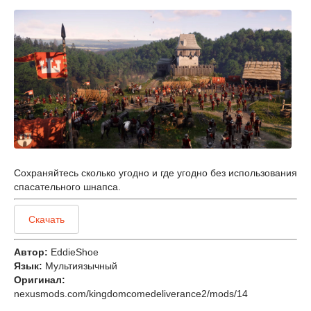
Сохраняйтесь сколько угодно и где угодно без использования
спасательного шнапса.
Скачать
Автор:
EddieShoe
Язык:
Мультиязычный
Оригинал:
nexusmods.com/kingdomcomedeliverance2/mods/14