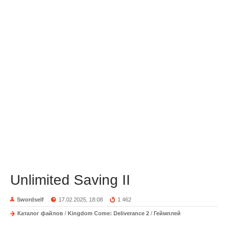
Unlimited Saving II
Swordself
17.02.2025, 18:08
1 462
Каталог файлов
/
Kingdom Come: Deliverance 2
/
Геймплей