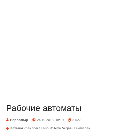
Рабочие автоматы
Вервольф
24.10.2015, 18:10
8 627
Каталог файлов
/
Fallout: New Vegas
/
Геймплей