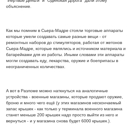
"Иёртвые Деньги" и "Одинокая Дорога" дали этому
объяснение.
Как мы помним в Сьера-Мадре стояли торговые аппараты
которые умели создавать самые разные вещи - от
ремонтных наборов до стимуляторов, работая от жетонов
Сьера-Мадре, которые являлись и источником материала и
батарейками для их работы. Иными словами эти аппараты
могли создавать еду, лекарства, оружие и боеприпасы в
неограниченных количествах.
А вот в Разломе можно наткнуться на аналогичные
устройства - военные магазины, которые продают оружие,
броню и много чего ещё (у этих магазинов нескончаемый
запас крышек - как только у терминала военного магазина
станет меньше 200 крышек надо просто выйти из него и
вернуться - и у магазина снова будет 6000 крышек.).