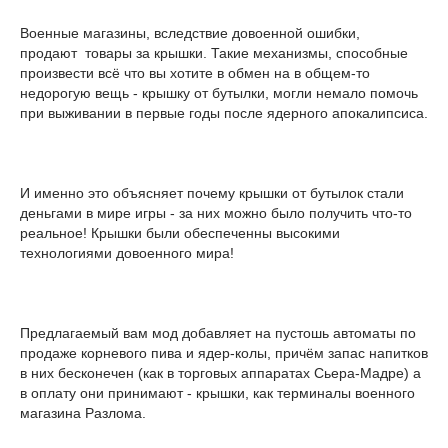
Военные магазины, вследствие довоенной ошибки,
продают товары за крышки. Такие механизмы, способные
произвести всё что вы хотите в обмен на в общем-то
недорогую вещь - крышку от бутылки, могли немало помочь
при выживании в первые годы после ядерного апокалипсиса.
И именно это объясняет почему крышки от бутылок стали
деньгами в мире игры - за них можно было получить что-то
реальное! Крышки были обеспеченны высокими
технологиями довоенного мира!
Предлагаемый вам мод добавляет на пустошь автоматы по
продаже корневого пива и ядер-колы, причём запас напитков
в них бесконечен (как в торговых аппаратах Сьера-Мадре) а
в оплату они принимают - крышки, как терминалы военного
магазина Разлома.