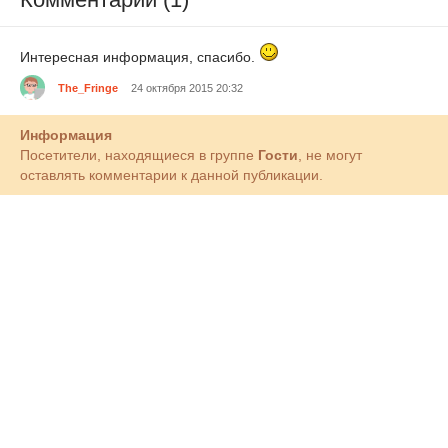
Интересная информация, спасибо.
The_Fringe
24 октября 2015 20:32
Информация
Посетители, находящиеся в группе
Гости
, не могут
оставлять комментарии к данной публикации.