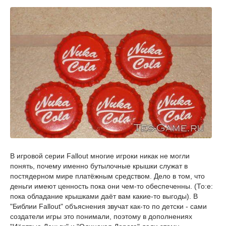
В игровой серии Fallout многие игроки никак не могли
понять, почему именно бутылочные крышки служат в
постядерном мире платёжным средством. Дело в том, что
деньги имеют ценность пока они чем-то обеспеченны. (То:е:
пока обладание крышками даёт вам какие-то выгоды). В
"Библии Fallout" объяснения звучат как-то по детски - сами
создатели игры это понимали, поэтому в дополнениях