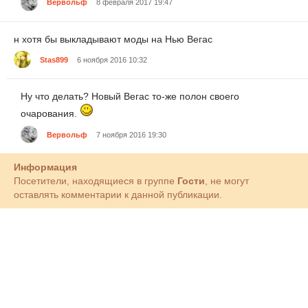
Вервольф
8 февраля 2017 19:47
н хотя бы выкладывают моды на Нью Вегас
Stas899
6 ноября 2016 10:32
Ну что делать? Новый Вегас то-же полон своего
очарования.
Вервольф
7 ноября 2016 19:30
Информация
Посетители, находящиеся в группе
Гости
, не могут
оставлять комментарии к данной публикации.