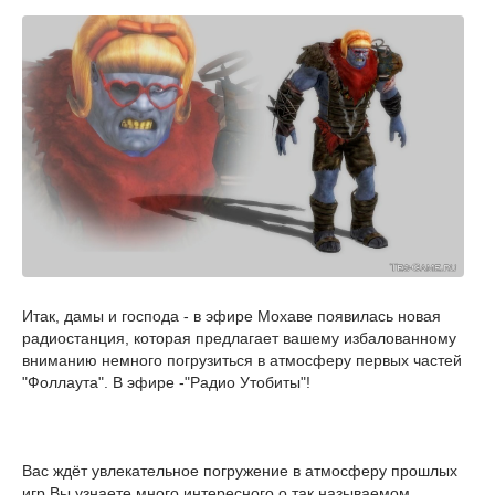
Итак, дамы и господа - в эфире Мохаве появилась новая
радиостанция, которая предлагает вашему избалованному
вниманию немного погрузиться в атмосферу первых частей
"Фоллаута". В эфире -"Радио Утобиты"!
Вас ждёт увлекательное погружение в атмосферу прошлых
игр.Вы узнаете много интересного о так называемом