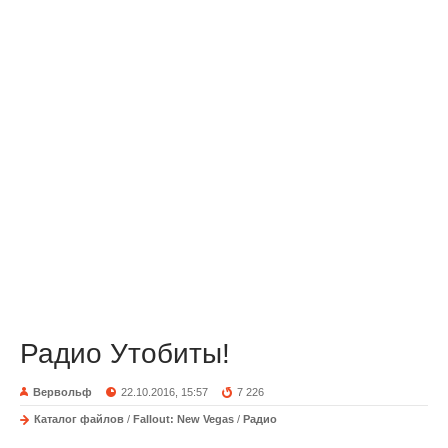
Радио Утобиты!
Вервольф
22.10.2016, 15:57
7 226
Каталог файлов
/
Fallout: New Vegas
/
Радио