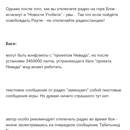
Однако после того, как вы отключите радио на горе Блэк -
исчезнут и "Новости Утобита" - увы... Так что если пойдёте
освобождать Рауля - не отключайте радиостанцию!
Баги:
могут быть конфликты с "проектом Невада", но после
установки 3450000 патча, устраняющего баги "проекта
Невада" мод может работать.
текстовое сообщение от радио "замещает" собой текстовые
сообщения игры. Но думаю ничего страшного тут нет.
автор особо рекомендует отключать радио во время боя -
иначе засмотревшись на очередное сообщение Табитыэнд