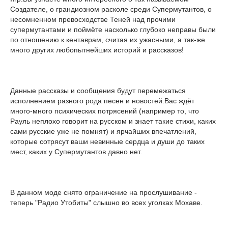
Создателе, о грандиозном расколе среди Супермутантов, о
несомненном превосходстве Теней над прочими
супермутантами и поймёте насколько глубоко неправы были
по отношению к кентаврам, считая их ужасными, а так-же
много других любопытнейших историй и рассказов!
Данные рассказы и сообщения будут перемежаться
исполнением разного рода песен и новостей.Вас ждёт
много-много психических потрясений (например то, что
Рауль неплохо говорит на русском и знает такие стихи, каких
сами русские уже не помнят) и ярчайших впечатлений,
которые сотрясут ваши невинные сердца и души до таких
мест, каких у Супермутантов давно нет.
В данном моде снято ограничение на прослушивание -
теперь "Радио Утобиты" слышно во всех уголках Мохаве.