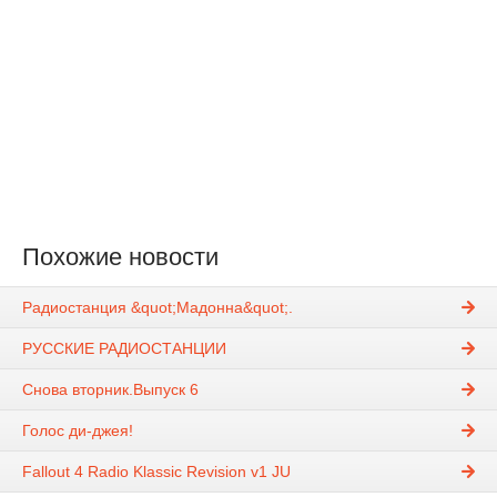
Похожие новости
Радиостанция &quot;Мадонна&quot;.
РУССКИЕ РАДИОСТАНЦИИ
Снова вторник.Выпуск 6
Голос ди-джея!
Fallout 4 Radio Klassiс Revision v1 JU