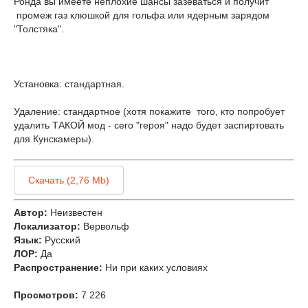
Ронда вы имеете неплохие шансы зазеваться и получит
промеж газ клюшкой для гольфа или ядерным зарядом
"Толстяка".
Установка: стандартная.
Удаление: стандартное (хотя покажите того, кто попробует
удалить ТАКОЙ мод - сего "героя" надо будет заспиртовать
для Кунскамеры).
Скачать (2,76 Mb)
Автор:
Неизвестен
Локализатор:
Вервольф
Язык:
Русский
ЛОР:
Да
Распространение:
Ни при каких условиях
Просмотров:
7 226