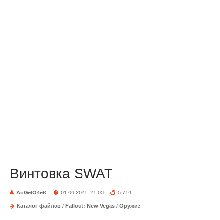
Винтовка SWAT
AnGelO4eK
01.06.2021, 21:03
5 714
Каталог файлов
/
Fallout: New Vegas
/
Оружие