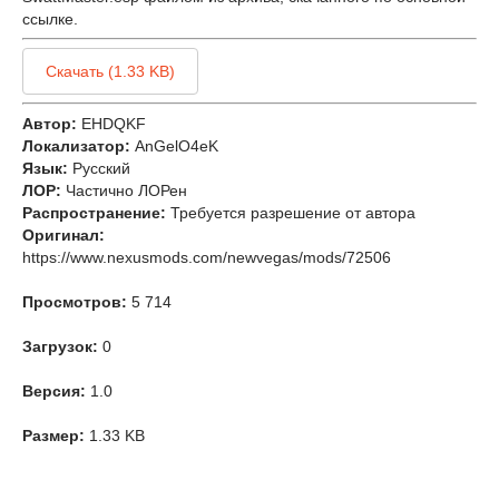
ссылке.
Скачать (1.33 KB)
Автор:
EHDQKF
Локализатор:
AnGelO4eK
Язык:
Русский
ЛОР:
Частично ЛОРен
Распространение:
Требуется разрешение от автора
Оригинал:
https://www.nexusmods.com/newvegas/mods/72506
Просмотров:
5 714
Загрузок:
0
Версия:
1.0
Размер:
1.33 KB