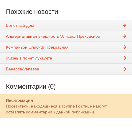
Похожие новости
Болотный дом
Альтернативная внешность Элисиф Прекрасной
Компаньон Элисиф Прекрасная
Жизнь в поинт лукаунте
Ванесса/Vanessa
Комментарии (0)
Информация
Посетители, находящиеся в группе
Гости
, не могут
оставлять комментарии к данной публикации.