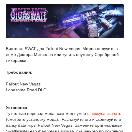
Винтовка SWAT для Fallout New Vegas. Можно получить в
доме Доктора Митчелла или купить оружие у Серебряной
лихорадки
Требования
:
Fallout New Vegas
Lonesome Road DLC
Установка
:
Тут только перевод мода, сам мод нужно
с нексуса скачать
(смотрите установку мода). Распакуйте его и скопируйте в
папку data игры Fallout New Vegas. Замените оригинальный
SwattMaster.esp файлом из архива, скачанного по основной