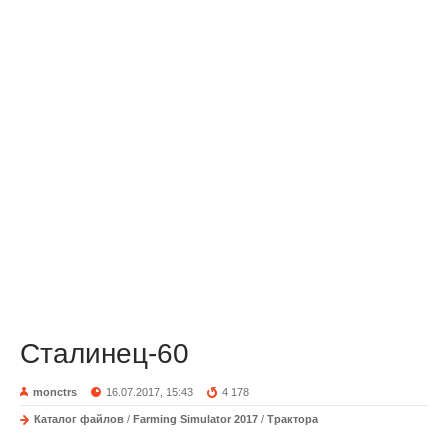
Сталинец-60
monctrs
16.07.2017, 15:43
4 178
Каталог файлов
/
Farming Simulator 2017
/
Трактора