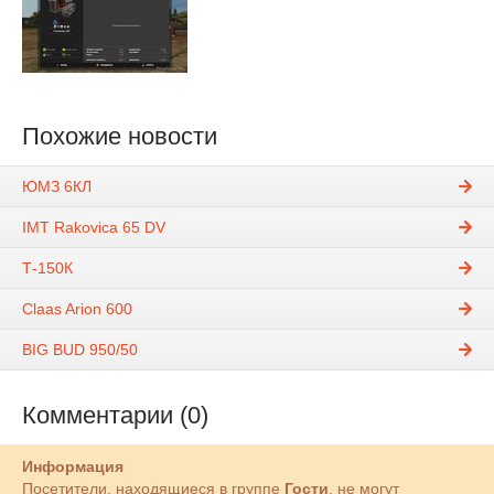
Похожие новости
ЮМЗ 6КЛ
IMT Rakovica 65 DV
Т-150К
Claas Arion 600
BIG BUD 950/50
Комментарии (0)
Информация
Посетители, находящиеся в группе
Гости
, не могут