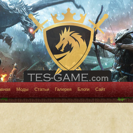
авная
Моды
Статьи
Галерея
Блоги
Сайт