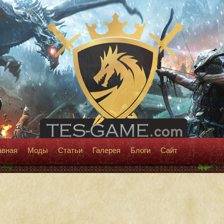
авная
Моды
Статьи
Галерея
Блоги
Сайт