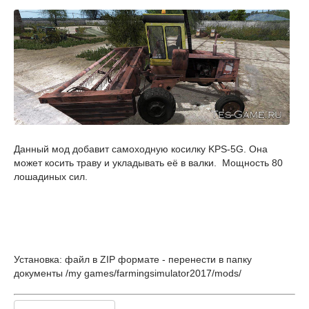
Данный мод добавит самоходную косилку KPS-5G. Она
может косить траву и укладывать её в валки. Мощность 80
лошадиных сил.
Установка: файл в ZIP формате - перенести в папку
документы /my games/farmingsimulator2017/mods/