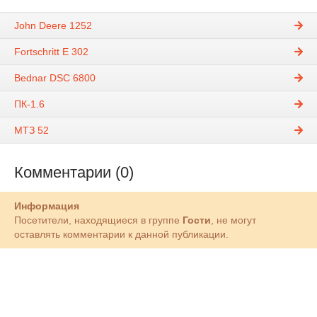
John Deere 1252
Fortschritt E 302
Bednar DSC 6800
ПК-1.6
МТЗ 52
Комментарии (0)
Информация
Посетители, находящиеся в группе
Гости
, не могут
оставлять комментарии к данной публикации.