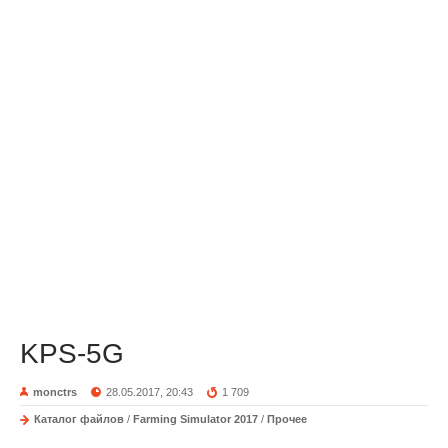
KPS-5G
monctrs
28.05.2017, 20:43
1 709
Каталог файлов
/
Farming Simulator 2017
/
Прочее