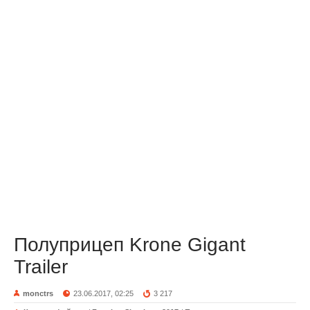
Полуприцеп Krone Gigant
Trailer
monctrs
23.06.2017, 02:25
3 217