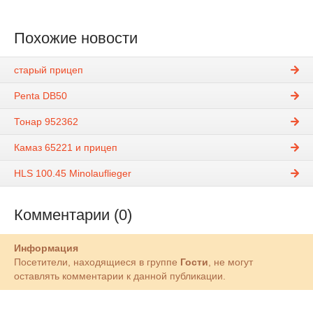
Похожие новости
cтарый прицеп
Penta DB50
Тонар 952362
Камаз 65221 и прицеп
HLS 100.45 Minolauflieger
Комментарии (0)
Информация
Посетители, находящиеся в группе
Гости
, не могут
оставлять комментарии к данной публикации.