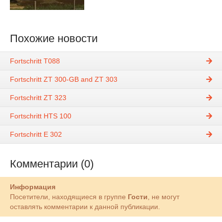
Похожие новости
Fortschritt T088
Fortschritt ZT 300-GB and ZT 303
Fortschritt ZT 323
Fortschritt HTS 100
Fortschritt E 302
Комментарии (0)
Информация
Посетители, находящиеся в группе
Гости
, не могут
оставлять комментарии к данной публикации.