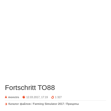
Fortschritt TO88
monctrs
12.03.2017, 17:19
1 327
Каталог файлов
/
Farming Simulator 2017
/
Прицепы