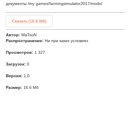
документы /my games/farmingsimulator2017/mods/
Скачать (16.6 Мб)
Автор:
MaTsoN
Распространение:
Ни при каких условиях
Просмотров:
1 327
Загрузок:
0
Версия:
1.0
Размер:
16.6 Мб