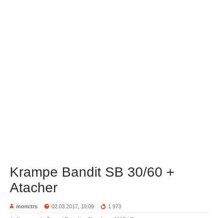
Krampe Bandit SB 30/60 +
Atacher
monctrs
02.03.2017, 10:09
1 973