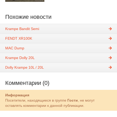
Похожие новости
Krampe Bandit Semi
FENDT XR100K
MAC Dump
Krampe Dolly 20L
Dolly Krampe 10L / 20L
Комментарии (0)
Информация
Посетители, находящиеся в группе
Гости
, не могут
оставлять комментарии к данной публикации.