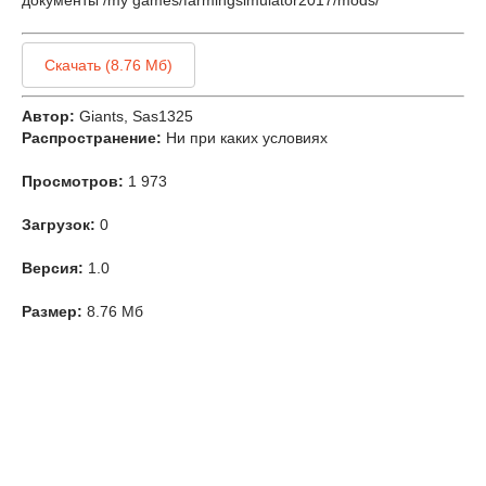
документы /my games/farmingsimulator2017/mods/
Скачать (8.76 Мб)
Автор:
Giants, Sas1325
Распространение:
Ни при каких условиях
Просмотров:
1 973
Загрузок:
0
Версия:
1.0
Размер:
8.76 Мб