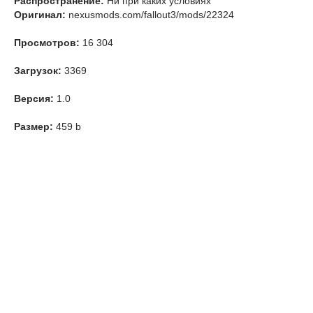
Распространение:
Ни при каких условиях
Оригинал:
nexusmods.com/fallout3/mods/22324
Просмотров:
16 304
Загрузок:
3369
Версия:
1.0
Размер:
459 b