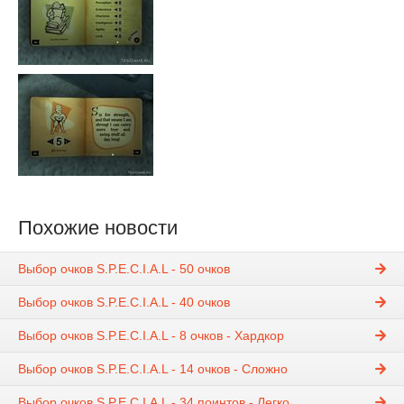
Похожие новости
Выбор очков S.P.E.C.I.A.L - 50 очков
Выбор очков S.P.E.C.I.A.L - 40 очков
Выбор очков S.P.E.C.I.A.L - 8 очков - Хардкор
Выбор очков S.P.E.C.I.A.L - 14 очков - Сложно
Выбор очков S.P.E.C.I.A.L - 34 поинтов - Легко