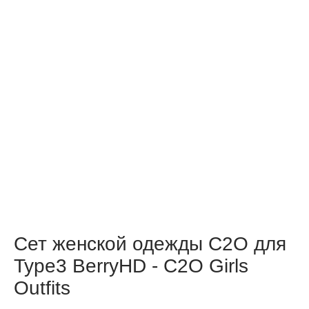
Сет женской одежды C2O для
Type3 BerryHD - C2O Girls
Outfits