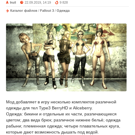
Iruil
22.09.2019, 14:19
9 828
Каталог файлов
/
Fallout 3
/
Одежда
Мод добавляет в игру несколько комплектов различной
одежды для тел Type3 BerryHD и Aliceberry.
Одежда: бикини и отдельные их части, различающиеся
цветом; два вида брюк; различное нижнее бельё; одежда
рабыни; племенная одежда; четыре плавательных круга,
которые дают возможность дышать под водой.