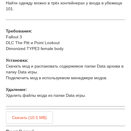
Найти одежду можно в трёх контейнерах у входа в убежище
101.
Требования:
Fallout 3
DLC The Pitt и Point Lookout
Dimonized TYPE3 female body
Установка:
Скачать мод и распаковать содержимое папки Data архива в
папку Data игры.
Подключить мод в используемом менеджере модов.
Удаление:
Удалить файлы мода из папки Data игры.
Скачать (10.5 MB)