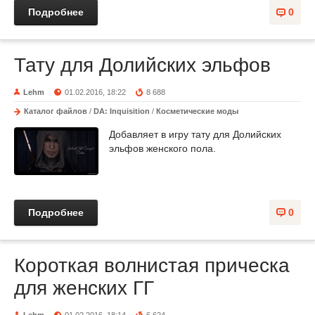
Подробнее
0
Тату для Долийских эльфов
Lehm
01.02.2016, 18:22
8 688
Каталог файлов
/
DA: Inquisition
/
Косметические моды
Добавляет в игру тату для Долийских
эльфов женского пола.
Подробнее
0
Короткая волнистая прическа
для женских ГГ
Lehm
01.02.2016, 18:14
6 624