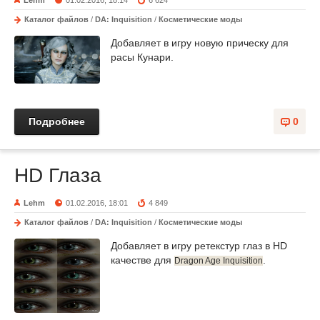
Каталог файлов
/
DA: Inquisition
/
Косметические моды
Добавляет в игру новую прическу для
расы Кунари.
Подробнее
0
HD Глаза
Lehm
01.02.2016, 18:01
4 849
Каталог файлов
/
DA: Inquisition
/
Косметические моды
Добавляет в игру ретекстур глаз в HD
качестве для
.
Dragon Age Inquisition