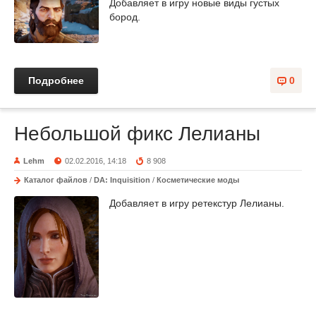
Добавляет в игру новые виды густых
бород.
Подробнее
0
Небольшой фикс Лелианы
Lehm
02.02.2016, 14:18
8 908
Каталог файлов
/
DA: Inquisition
/
Косметические моды
Добавляет в игру ретекстур Лелианы.