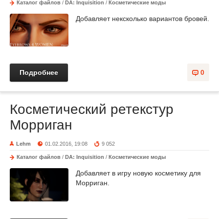
Каталог файлов
/
DA: Inquisition
/
Косметические моды
Добавляет нексколько вариантов бровей.
Подробнее
0
Косметический ретекстур
Морриган
Lehm
01.02.2016, 19:08
9 052
Каталог файлов
/
DA: Inquisition
/
Косметические моды
Добавляет в игру новую косметику для
Морриган.