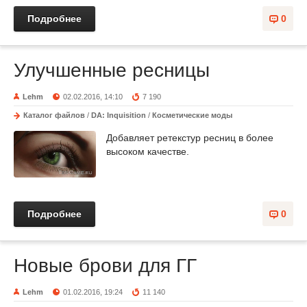
Подробнее
0
Улучшенные ресницы
Lehm
02.02.2016, 14:10
7 190
Каталог файлов
/
DA: Inquisition
/
Косметические моды
Добавляет ретекстур ресниц в более
высоком качестве.
Подробнее
0
Новые брови для ГГ
Lehm
01.02.2016, 19:24
11 140