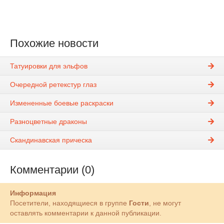
Похожие новости
Татуировки для эльфов
Очередной ретекстур глаз
Измененные боевые раскраски
Разноцветные драконы
Скандинавская прическа
Комментарии (0)
Информация
Посетители, находящиеся в группе
Гости
, не могут
оставлять комментарии к данной публикации.