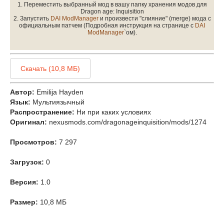
1. Переместить выбранный мод в вашу папку хранения модов для
Dragon age: Inquisition
2. Запустить
DAI ModManager
и произвести "слияние" (merge) мода с
официальным патчем (Подробная инструкция на странице с
DAI
ModManager
`ом
).
Скачать (10,8 МБ)
Автор:
Emilija Hayden
Язык:
Мультиязычный
Распространение:
Ни при каких условиях
Оригинал:
nexusmods.com/dragonageinquisition/mods/1274
Просмотров:
7 297
Загрузок:
0
Версия:
1.0
Размер:
10,8 МБ