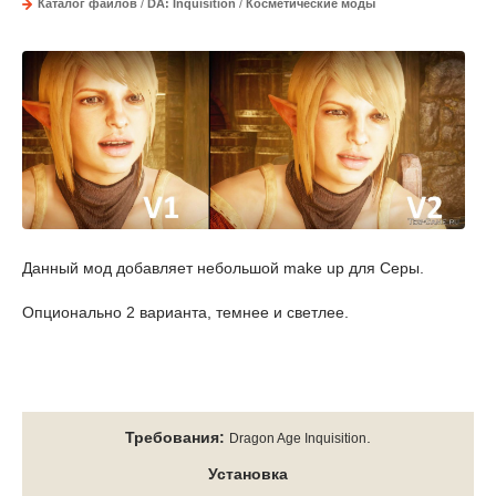
Каталог файлов
/
DA: Inquisition
/
Косметические моды
Данный мод д
обавляет небольшой make up для Серы.
Опционально 2 варианта, темнее и светлее.
Требования:
.
Dragon Age Inquisition
Установка