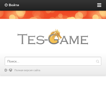
Войти
Полная версия сайта