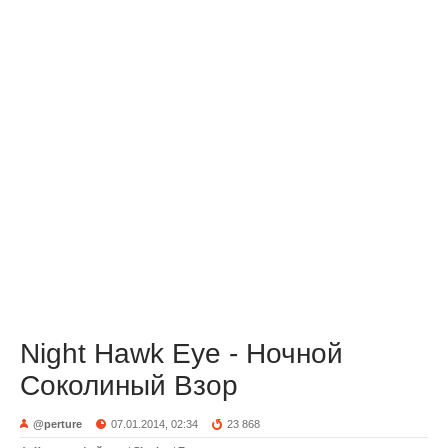
Night Hawk Eye - Ночной
Соколиный Взор
@perture
07.01.2014, 02:34
23 868