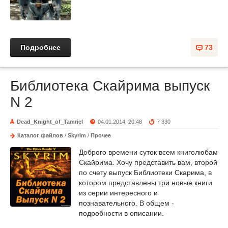
Подробнее
73
Библиотека Скайрима выпуск
N 2
Dead_Knight_of_Tamriel
04.01.2014, 20:48
7 330
Каталог файлов
/
Skyrim
/
Прочее
Доброго времени суток всем книголюбам
Скайрима. Хочу представить вам, второй
по счету выпуск Библиотеки Скарима, в
котором представлены три новые книги
из серии интересного и
познавательного. В общем -
подробности в описании.