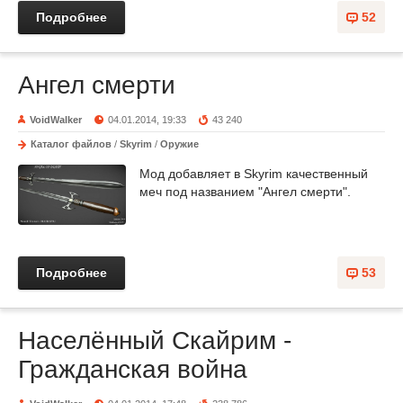
Подробнее
52
Ангел смерти
VoidWalker
04.01.2014, 19:33
43 240
Каталог файлов
/
Skyrim
/
Оружие
Мод добавляет в Skyrim качественный
меч под названием "Ангел смерти".
Подробнее
53
Населённый Скайрим -
Гражданская война