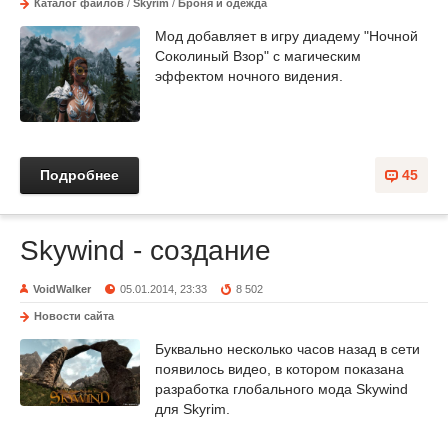
Каталог файлов
/
Skyrim
/
Броня и одежда
Мод добавляет в игру диадему "Ночной
Соколиный Взор" с магическим
эффектом ночного видения.
Подробнее
45
Skywind - создание
VoidWalker
05.01.2014, 23:33
8 502
Новости сайта
Буквально несколько часов назад в сети
появилось видео, в котором показана
разработка глобального мода Skywind
для Skyrim.