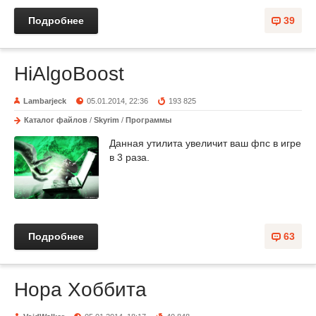
Подробнее
39
HiAlgoBoost
Lambarjeck
05.01.2014, 22:36
193 825
Каталог файлов
/
Skyrim
/
Программы
Данная утилита увеличит ваш фпс в игре
в 3 раза.
Подробнее
63
Нора Хоббита